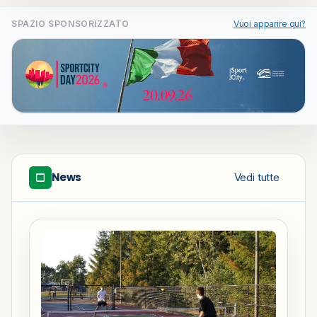
SPAZIO SPONSORIZZATO
Vuoi apparire qui?
News
Vedi tutte